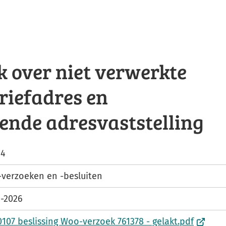
 over niet verwerkte
riefadres en
ende adresvaststelling
14
verzoeken en -besluiten
1-2026
(
0107 beslissing Woo-verzoek 761378 - gelakt.pdf