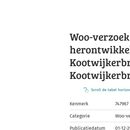
Woo-verzoek
herontwikke
Kootwijkerbr
Kootwijkerb
Scroll de tabel horiz
Kenmerk
747967
Categorie
Woo-ve
Publicatiedatum
01-12-