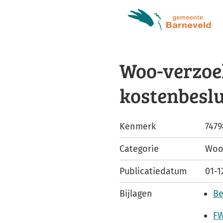
Woo-verzoek
kostenbeslu
Kenmerk
7479
Categorie
Woo
Publicatiedatum
01-1
Bijlagen
Be
FW